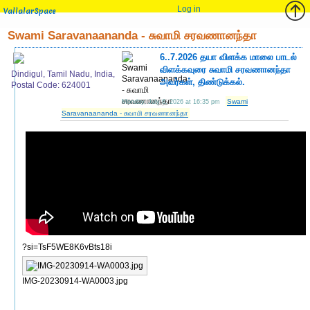
Log in
VallalarSpace
Swami Saravanaananda - சுவாமி சரவணானந்தா
6..7.2026 தயா விளக்க மாலை பாடல்
விளக்கவுரை சுவாமி சரவணானந்தா
Dindigul, Tamil Nadu, India,
அவர்கள், திண்டுக்கல்.
Postal Code: 624001
Swami
Monday, July 6, 2026 at 16:35 pm
Saravanaananda - சுவாமி சரவணானந்தா
?si=TsF5WE8K6vBts18i
IMG-20230914-WA0003.jpg