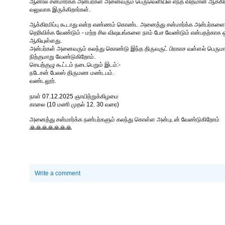
ஆனால் சன்மார்க்க அன்பர்கள் அனைவரும் பெருவெளியில் எந்த விதமான ஆக்கிரமி
வலுவாக இருக்கிறார்கள்.
ஆக்கிரமிப்பு கூடாது என்ற எண்ணம் கொண்ட அனைத்து சன்மார்க்க அன்பர்களை
தெரிவிக்க வேண்டும் - மற்ற சில விஷயங்களை நாம் பேச வேண்டும் என்பதற்காக ஒரு
ஆகியுள்ளது.
அன்பர்கள் அனைவரும் கலந்து கொண்டு இந்த திருவருட் பிரகாச வள்ளல் பெரு
நிற்குமாறு வேண்டுகிறோம்.
செயற்குழு கூட்டம் நடைபெறும் இடம்:-
நடேசன் பேலஸ் திருமண மண்டபம்.
வண்டலூர்.
நாள் 07.12.2025 ஞாயிற்றுக்கிழமை
காலை (10 மணி முதல் 12. 30 வரை)
அனைத்து சன்மார்க்க நண்பர்களும் கலந்து கொள்ள அன்புடன் வேண்டுகிறோம்
🙏🙏🙏🙏🙏🙏🙏
Write a comment