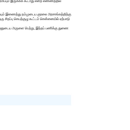
ப்பும் இருக்கக் கூடாது என்ற எண்ணத்தில்
யும் இணைத்து நம்முடைய குரலை அரசாங்கத்திற்கு
 சிறப்பு செயற்குழு கூட்டம் சென்னையில் ஏற்பாடு
மானுடைய அருளை பெற்று, இந்தப் பணிக்கு துணை