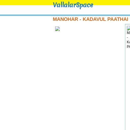
VallalarSpace
MANOHAR - KADAVUL PAATHAI