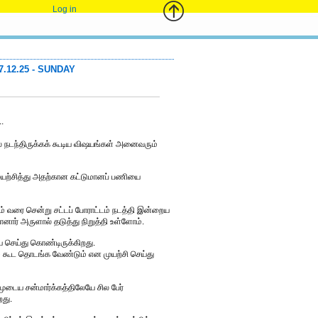
Log in
12.25 - SUNDAY
.
் நடந்திருக்கக் கூடிய விஷயங்கள் அனைவரும்
ுயற்சித்து அதற்கான கட்டுமானப் பணியை
்றம் வரை சென்று சட்டப் போராட்டம் நடத்தி இன்றைய
ார் அருளால் தடுத்து நிறுத்தி உள்ளோம்.
ை செய்து கொண்டிருக்கிறது.
ம் கூட தொடங்க வேண்டும் என முயற்சி செய்து
டைய சன்மார்க்கத்திலேயே சில பேர்
றது.