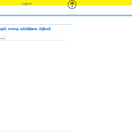
Log in
ார் சாகாத கல்விநிலை அறியார்
.....