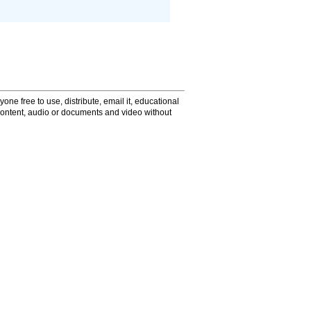
one free to use, distribute, email it, educational
content, audio or documents and video without